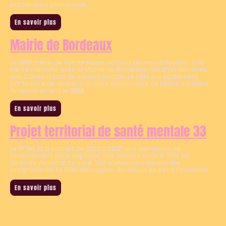
partenariat pluriannuel.
En savoir plus
Mairie de Bordeaux
Le GEM mène de nombreuses actions de sensibilisation à la
santé mentale avec la
Mairie de Bordeaux
, notamment avec
son Conseil local de santé mentale. Le GEM est également
partenaire de sa permanence associative. La Mairie soutient
financièrement le GEM.
En savoir plus
Projet territorial de santé mentale 33
Le PTSM 33 a instruit de 2022 à 2025 une demande de
financement pour déployer des ateliers dans 8 GEM de
Gironde. Au total, ce sont 700 ateliers qui auront été
programmés. Le GEM Médiagora Bordeaux en est à l'initiative.
En savoir plus