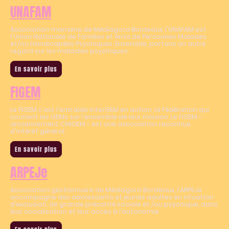
UNAFAM
Association marraine de Médiagora Bordeaux, l'UNAFAM est
l'Union Nationale de Familles et Amis de Personnes Malades
et/ou Handicapées Psychiques. Ensemble, portons un autre
regard sur les maladies psychiques.
En savoir plus
FIGEM
Le FIGEM c'est l'entraide interGEM en action, la Fédération qui
soutient les GEMs sur l'ensemble de leur mission. Le FIGEM -
anciennement CNIGEM - est une association reconnue
d'intérêt général.
En savoir plus
ARPEJe
Association gestionnaire de Médiagora Bordeaux, l'ARPEJe
accompagne des adolescents et jeunes adultes en situation
d’exclusion, de grande précarité sociale et /ou psychique, dans
leur socialisation et leur accès à l’autonomie.